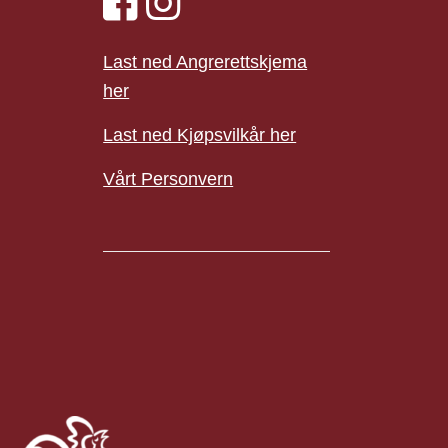
Last ned Angrerettskjema
her
Last ned Kjøpsvilkår her
Vårt Personvern