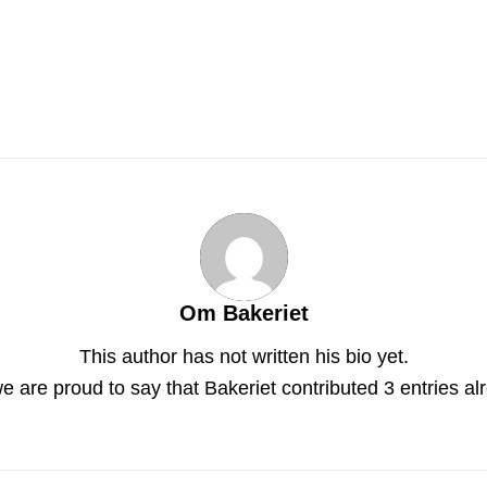
Om
Bakeriet
This author has not written his bio yet.
e are proud to say that
Bakeriet
contributed 3 entries al