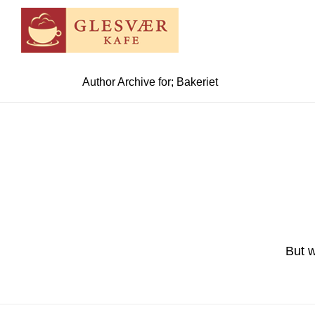
Author Archive for; Bakeriet
But w