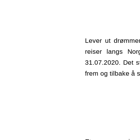
Lever ut drømmen
reiser langs No
31.07.2020. Det st
frem og tilbake å 