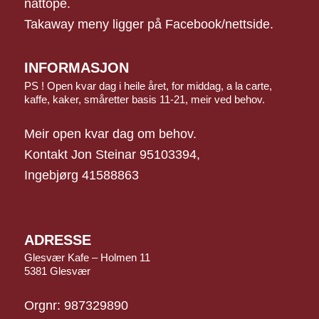
nattope.
Takaway meny ligger på Facebook/nettside.
INFORMASJON
PS ! Open kvar dag i heile året, for middag, a la carte,
kaffe, kaker, småretter basis 11-21, meir ved behov.
Meir open kvar dag om behov.
Kontakt Jon Steinar 95103394,
Ingebjørg 41588863
ADRESSE
Glesvær Kafe – Holmen 11
5381 Glesvær
Orgnr: 987329890