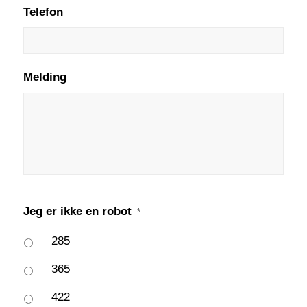
Telefon
Melding
Jeg er ikke en robot
*
285
365
422