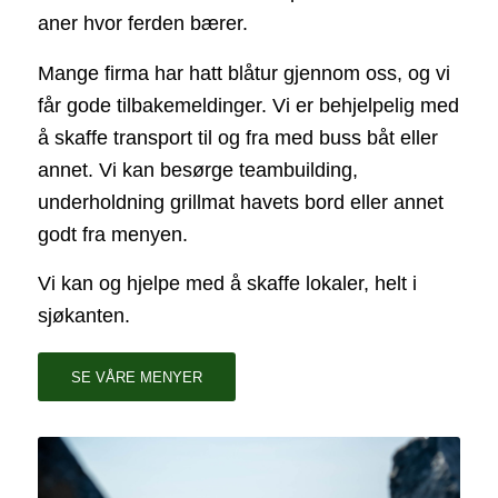
aner hvor ferden bærer.
Mange firma har hatt blåtur gjennom oss, og vi
får gode tilbakemeldinger. Vi er behjelpelig med
å skaffe transport til og fra med buss båt eller
annet. Vi kan besørge teambuilding,
underholdning grillmat havets bord eller annet
godt fra menyen.
Vi kan og hjelpe med å skaffe lokaler, helt i
sjøkanten.
SE VÅRE MENYER