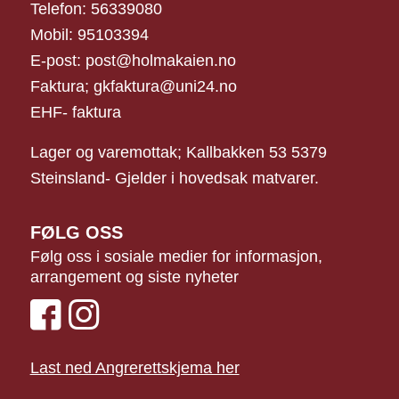
Telefon: 56339080
Mobil: 95103394
E-post: post@holmakaien.no
Faktura; gkfaktura@uni24.no
EHF- faktura
Lager og varemottak; Kallbakken 53 5379
Steinsland- Gjelder i hovedsak matvarer.
FØLG OSS
Følg oss i sosiale medier for informasjon,
arrangement og siste nyheter
Last ned Angrerettskjema her