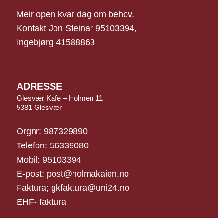
Meir open kvar dag om behov.
Kontakt Jon Steinar 95103394,
Ingebjørg 41588863
ADRESSE
Glesvær Kafe – Holmen 11
5381 Glesvær
Orgnr: 987329890
Telefon: 56339080
Mobil: 95103394
E-post: post@holmakaien.no
Faktura; gkfaktura@uni24.no
EHF- faktura