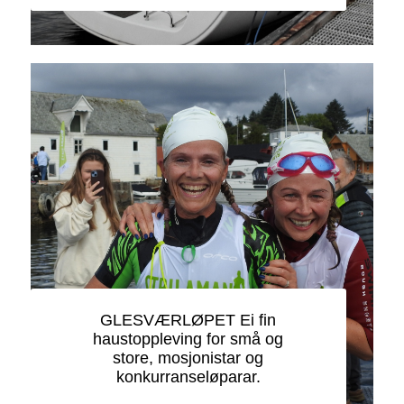
GLESVÆRLØPET Ei fin
haustoppleving for små og
store, mosjonistar og
konkurranseløparar.