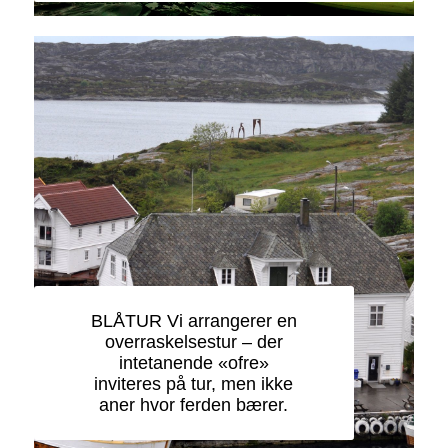
BLÅTUR Vi arrangerer en
overraskelsestur – der
intetanende «ofre»
inviteres på tur, men ikke
aner hvor ferden bærer.