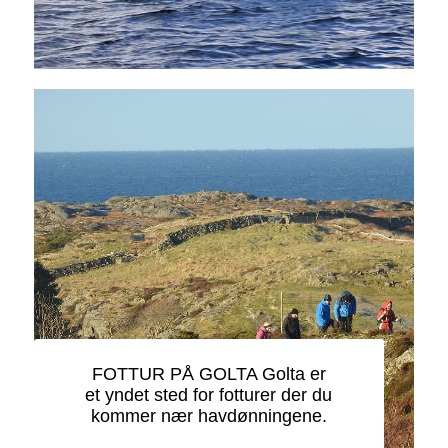
FOTTUR PÅ GOLTA Golta er
et yndet sted for fotturer der du
kommer nær havdønningene.