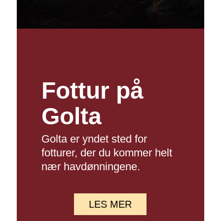
Fottur på
Golta
Golta er yndet sted for
fotturer, der du kommer helt
nær havdønningene.
LES MER