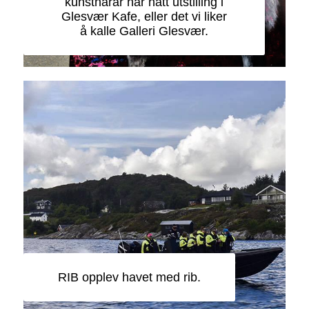
kunstnarar har hatt utstilling i
Glesvær Kafe, eller det vi liker
å kalle Galleri Glesvær.
RIB opplev havet med rib.