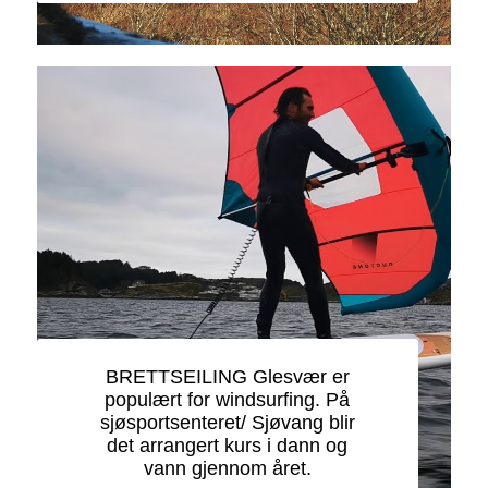
BRETTSEILING Glesvær er
populært for windsurfing. På
sjøsportsenteret/ Sjøvang blir
det arrangert kurs i dann og
vann gjennom året.