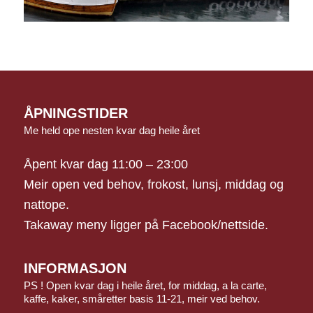
ÅPNINGSTIDER
Me held ope nesten kvar dag heile året
Åpent kvar dag 11:00 – 23:00
Meir open ved behov, frokost, lunsj, middag og
nattope.
Takaway meny ligger på Facebook/nettside.
INFORMASJON
PS ! Open kvar dag i heile året, for middag, a la carte,
kaffe, kaker, småretter basis 11-21, meir ved behov.