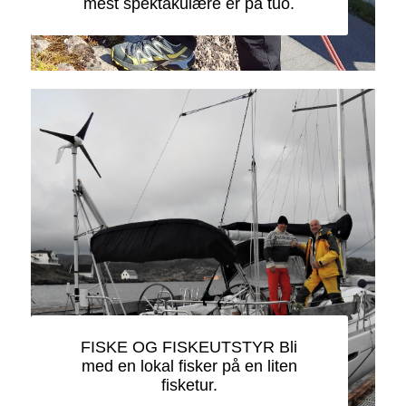
mest spektakulære er på tuo.
FISKE OG FISKEUTSTYR Bli
med en lokal fisker på en liten
fisketur.