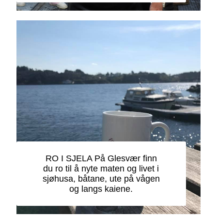
RO I SJELA På Glesvær finn
du ro til å nyte maten og livet i
sjøhusa, båtane, ute på vågen
og langs kaiene.