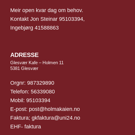
Meir open kvar dag om behov.
Kontakt Jon Steinar 95103394,
Ingebjørg 41588863
ADRESSE
Glesvær Kafe – Holmen 11
5381 Glesvær
Orgnr: 987329890
Telefon: 56339080
Mobil: 95103394
E-post: post@holmakaien.no
Faktura; gkfaktura@uni24.no
EHF- faktura