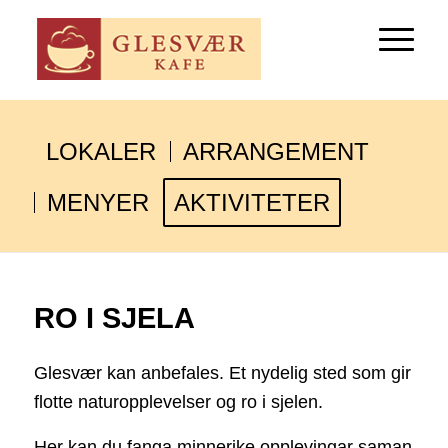
LOKALER
ARRANGEMENT
MENYER
AKTIVITETER
RO I SJELA
Glesvær kan anbefales. Et nydelig sted som gir
flotte naturopplevelser og ro i sjelen.
Her kan du fanga minnerike opplevingar saman