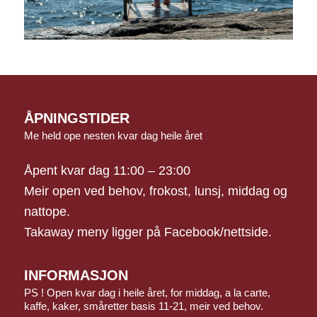
ÅPNINGSTIDER
Me held ope nesten kvar dag heile året
Åpent kvar dag 11:00 – 23:00
Meir open ved behov, frokost, lunsj, middag og
nattope.
Takaway meny ligger på Facebook/nettside.
INFORMASJON
PS ! Open kvar dag i heile året, for middag, a la carte,
kaffe, kaker, småretter basis 11-21, meir ved behov.