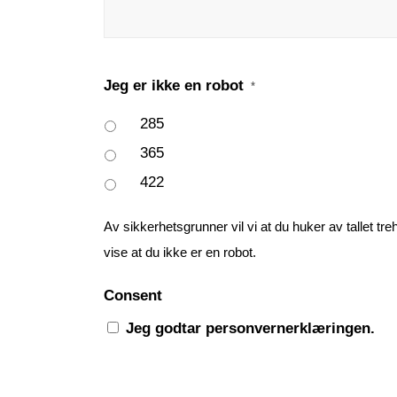
Jeg er ikke en robot
*
285
365
422
Av sikkerhetsgrunner vil vi at du huker av tallet tr
vise at du ikke er en robot.
Consent
Jeg godtar personvernerklæringen.