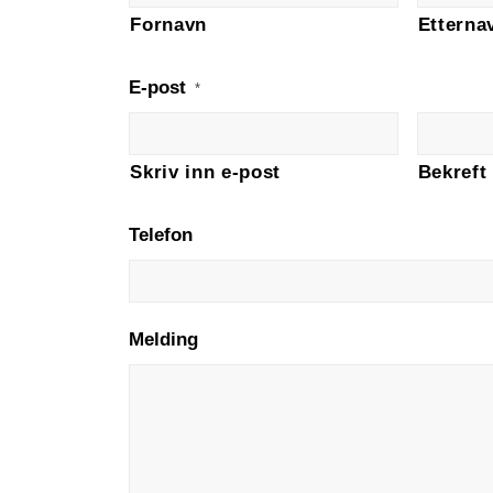
Fornavn
Etterna
E-post
*
Skriv inn e-post
Bekreft
Telefon
Melding