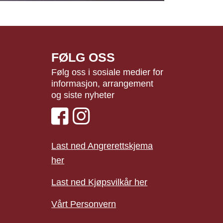
FØLG OSS
Følg oss i sosiale medier for
informasjon, arrangement
og siste nyheter
Last ned Angrerettskjema
her
Last ned Kjøpsvilkår her
Vårt Personvern