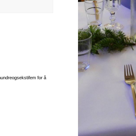
ehundreogsekstifem for å