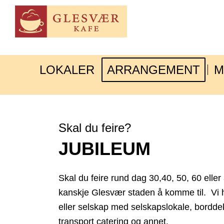
LOKALER
ARRANGEMENT
M
Skal du feire?
JUBILEUM
Skal du feire rund dag 30,40, 50, 60 elle
kanskje Glesvær staden å komme til. Vi h
eller selskap med selskapslokale, borddek
transport catering og annet.