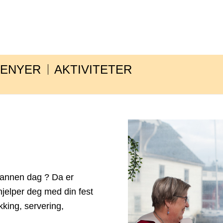
ENYER
AKTIVITETER
r annen dag ? Da er
jelper deg med din fest
king, servering,