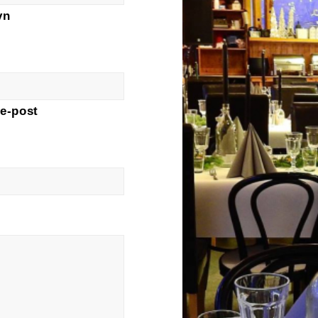
vn
 e-post