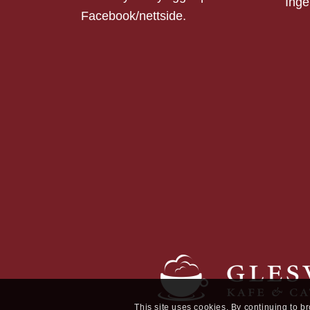
Inge
Facebook/nettside.
This site uses cookies. By continuing to b