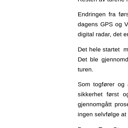
Endringen fra før
dagens GPS og VHF
digital radar, det 
Det hele startet 
Det ble gjennomdi
turen.
Som togfører og 
sikkerhet først 
gjennomgått prose
ingen selvfølge at