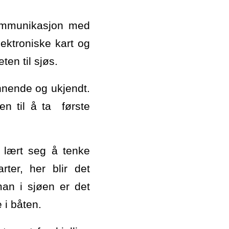
 kommunikasjon med
ektroniske kart og
ten til sjøs.
nnende og ukjendt.
en til å ta første
 lært seg å tenke
ter, her blir det
man i sjøen er det
 i båten.