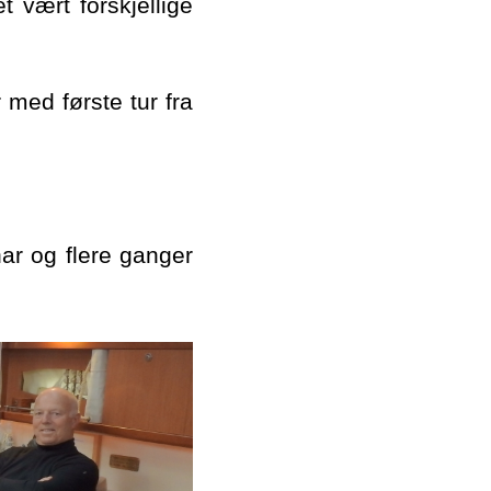
 vært forskjellige
 med første tur fra
har og flere ganger